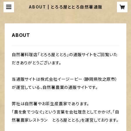
ABOUT | とろろ屋ととろ自然薯通販
ABOUT
自然薯料理店「とろろ屋ととろ」の通販サイトをご回覧いた
だきありがとうございます。
当通販サイトは株式会社イージービー（静岡県牧之原市）
が運営している、自然薯農業の通販サイトです。
弊社は自然薯やお茶生産農家であります。
「農を食でつなぐ」という言葉を会社理念としてかかげ、「自
然薯農家レストラン とろろ屋ととろ」を運営しております。