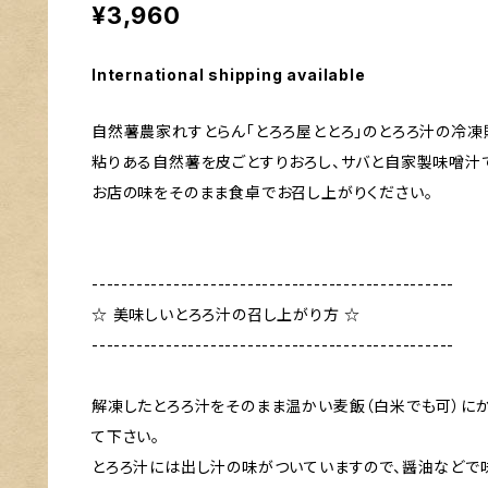
¥3,960
International shipping available
自然薯農家れすとらん「とろろ屋ととろ」のとろろ汁の冷凍
粘りある自然薯を皮ごとすりおろし、サバと自家製味噌汁
お店の味をそのまま食卓でお召し上がりください。
-------------------------------------------------
☆ 美味しいとろろ汁の召し上がり方 ☆
-------------------------------------------------
解凍したとろろ汁をそのまま温かい麦飯（白米でも可）に
て下さい。
とろろ汁には出し汁の味がついていますので、醤油などで