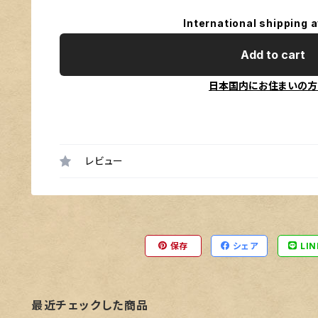
International shipping a
Add to cart
日本国内にお住まいの方
レビュー
保存
シェア
LIN
最近チェックした商品