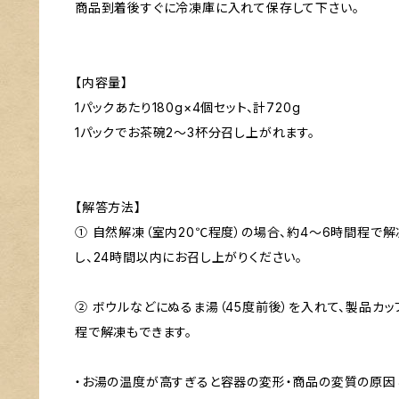
商品到着後すぐに冷凍庫に入れて保存して下さい。
【内容量】
1パックあたり180g×4個セット、計720g
1パックでお茶碗2～3杯分召し上がれます。
【解答方法】
① 自然解凍（室内20℃程度）の場合、約4～6時間程で
し、24時間以内にお召し上がりください。
② ボウルなどにぬるま湯（45度前後）を入れて、製品カ
程で解凍もできます。
・お湯の温度が高すぎると容器の変形・商品の変質の原因と