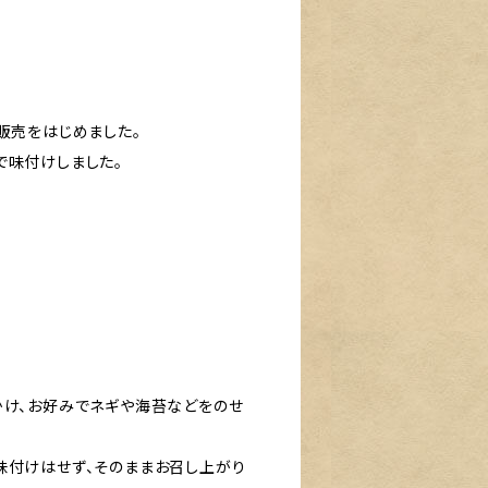
販売をはじめました。
で味付けしました。
かけ、お好みでネギや海苔などをのせ
味付けはせず、そのままお召し上がり