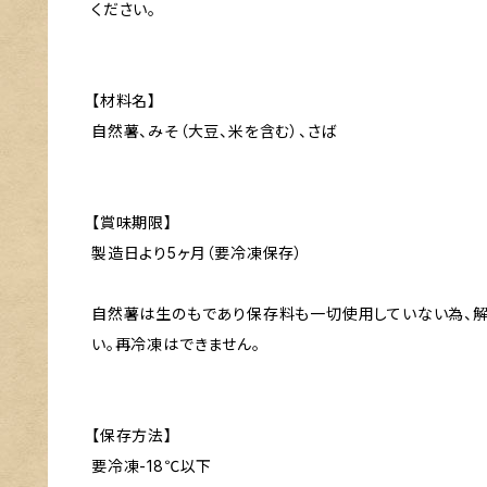
ください。
【材料名】
自然薯、みそ（大豆、米を含む）、さば
【賞味期限】
製造日より5ヶ月（要冷凍保存）
自然薯は生のもであり保存料も一切使用していない為、
い。再冷凍はできません。
【保存方法】
要冷凍-18℃以下