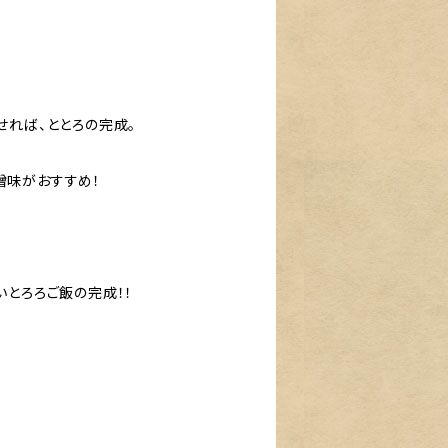
せれば、ととろの完成。
噌味がおすすめ！
いとろろご飯の完成！！