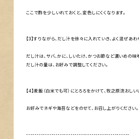
ここで酢を少しいれておくと、変色しにくくなります。
【3】すりながら、だし汁を徐々に入れていき、よく混ぜあわ
だし汁は、サバ、かに、しいたけ、かつお節など濃いめの味
だし汁の量は、お好みで調整してください。
【4】麦飯（白米でも可）にとろろをかけて、牧之原流おしい
お好みでネギや海苔などをのせて、お召し上がりください。
-------------------------------------------------