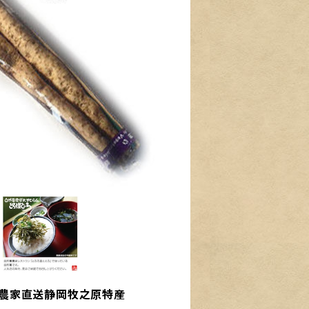
 農家直送静岡牧之原特産