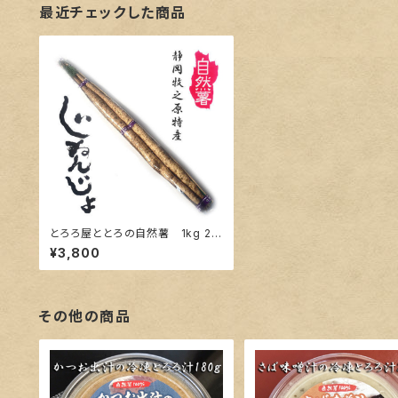
最近チェックした商品
とろろ屋ととろの自然薯 1kg 2
本 化粧箱入り 農家直送静岡牧
¥3,800
之原特産
その他の商品