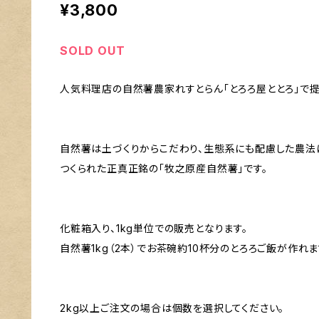
¥3,800
SOLD OUT
人気料理店の自然薯農家れすとらん「とろろ屋ととろ」で提
自然薯は土づくりからこだわり、生態系にも配慮した農法
つくられた正真正銘の「牧之原産自然薯」です。
化粧箱入り、1kg単位での販売となります。
自然薯1kg（2本）でお茶碗約10杯分のとろろご飯が作れま
2kg以上ご注文の場合は個数を選択してください。