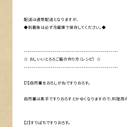
配送は通常配送となりますが、
◆到着後は必ず冷蔵庫で保存してください。◆
-------------------------------------------------
☆ おしいいとろろご飯の作り方（レシピ） ☆
-------------------------------------------------
【1】自然薯をおろしがねですりおろす。
自然薯は素手ですりおろすとかゆくなりますので、料理用
【2】すりばちですりおろす。