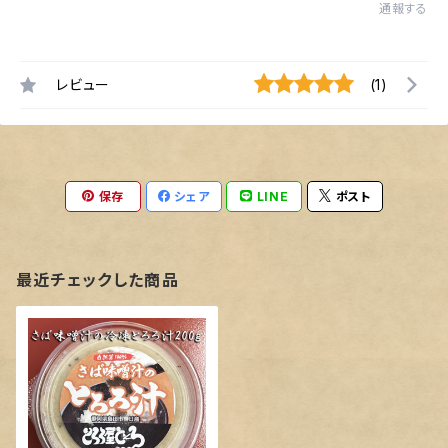
通報する
レビュー
(1)
保存
シェア
LINE
ポスト
最近チェックした商品