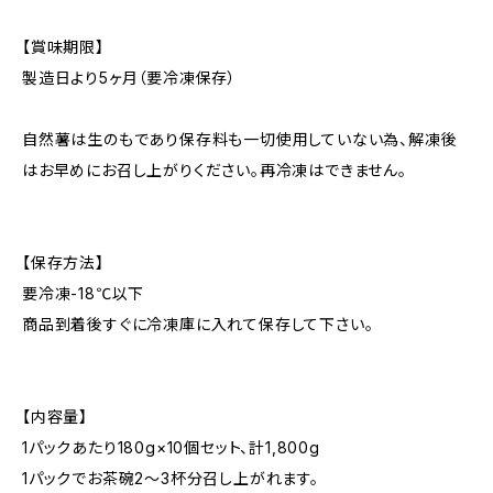
【賞味期限】
製造日より5ヶ月（要冷凍保存）
自然薯は生のもであり保存料も一切使用していない為、解凍後
はお早めにお召し上がりください。再冷凍はできません。
【保存方法】
要冷凍-18℃以下
商品到着後すぐに冷凍庫に入れて保存して下さい。
【内容量】
1パックあたり180g×10個セット、計1,800g
1パックでお茶碗2～3杯分召し上がれます。