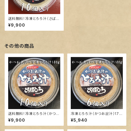
送料無料！冷凍とろろ汁（さば味
噌汁）180ｇ×10個入り
¥9,900
その他の商品
送料無料！冷凍とろろ汁（かつお
冷凍とろろ汁（かつお出汁）170
出汁）170ｇ×10個入り
ｇ×6個入り
¥9,900
¥5,940