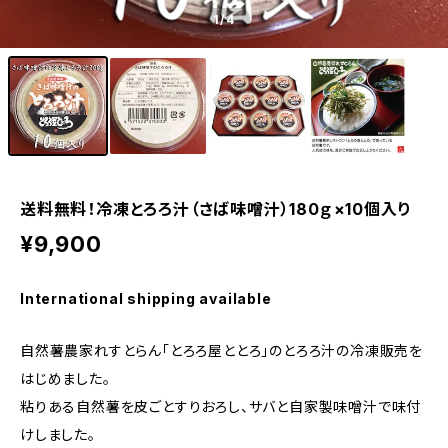
1
/4
送料無料！冷凍とろろ汁（さば味噌汁）180ｇ×10個入り
¥9,900
International shipping available
自然薯農家れすとらん「とろろ屋ととろ」のとろろ汁の冷凍販売を
はじめました。
粘りある自然薯を皮ごとすりおろし、サバと自家製味噌汁で味付
けしました。