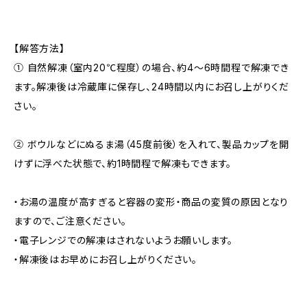
【解答方法】
① 自然解凍（室内20℃程度）の場合、約4～6時間程で解凍でき
ます。解凍後は冷蔵庫に保存し、24時間以内にお召し上がりくだ
さい。
② ボウルなどにぬるま湯（45度前後）を入れて、製品カップを開
けずに浮べた状態で、約1時間程で解凍もできます。
・お湯の温度が高すぎると容器の変形・商品の変質の原因となり
ますので、ご注意ください。
・電子レンジでの解凍はされないようお願いします。
・解凍後はお早めにお召し上がりください。